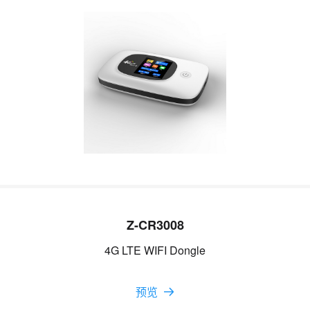
Z-CR3008
4G LTE WIFI Dongle
预览