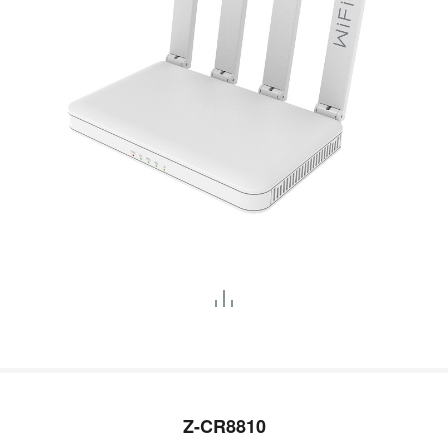
Z-CR8810