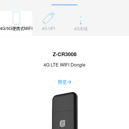
4G/5G便携式MIFI
4G UFI
4G天线
Z-CR3008
4G LTE WIFI Dongle
预览